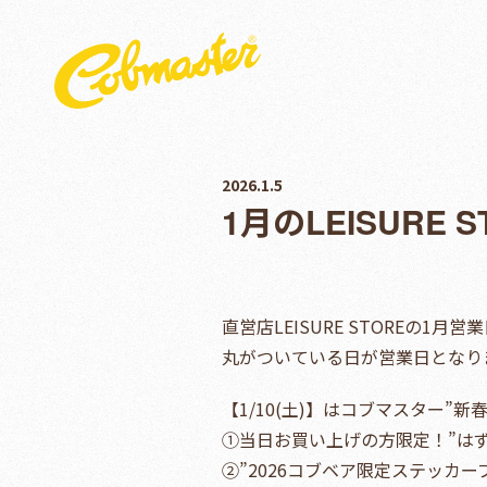
2026.1.5
1月のLEISURE
直営店LEISURE STOREの1
丸がついている日が営業日となり
【1/10(土)】はコブマスター”
①当日お買い上げの方限定！”は
②”2026コブベア限定ステッカ