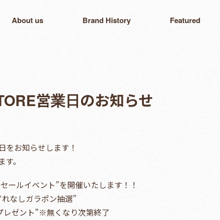
About us
Brand History
Featured
 STORE営業日のお知らせ
月営業日をお知らせします！
ます。
新春セールイベント”を開催いたします！！
ずれなしガラポン抽選”
ープレゼント”※無くなり次第終了