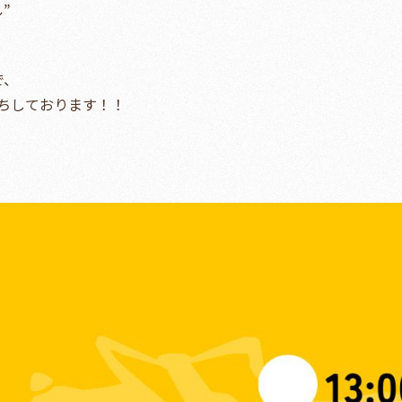
”
で、
ちしております！！