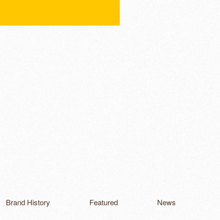
Brand History
Featured
News