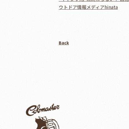
ウトドア情報メディアhinata
Back