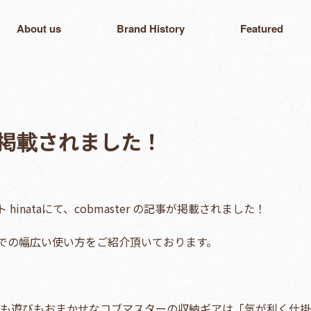
About us
Brand History
Featured
aに掲載されました！
inataにて、cobmaster の記事が掲載されました！
での幅広い使い方をご紹介頂いております。
常も遊びもおまかせなコブマスターの収納ギアは「気が利く仕掛け