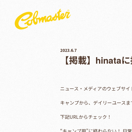
2023.6.7
【掲載】hinat
ニュース・メディアのウェブサイト h
キャンプから、デイリーユースま
下記URLからチェック！
“キャンプ用”に終わらない！ 日