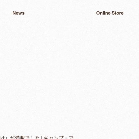
News
Online Store
」が満載でした | キャンプ・ア